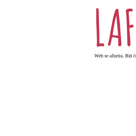
Web se ažurira. Biti 