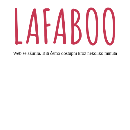
Web se ažurira. Biti ćemo dostupni kroz nekoliko minuta