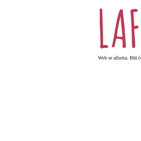
Web se ažurira. Biti 