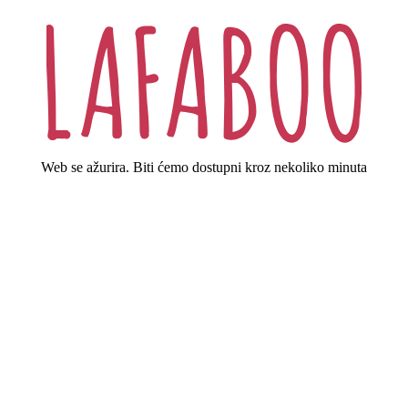
Web se ažurira. Biti ćemo dostupni kroz nekoliko minuta