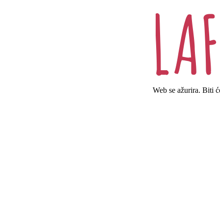
Web se ažurira. Biti 