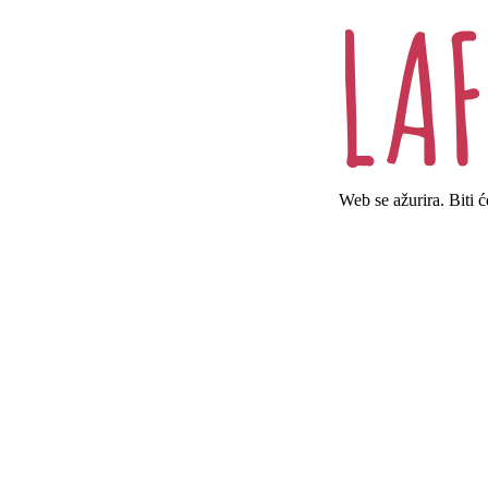
Web se ažurira. Biti 