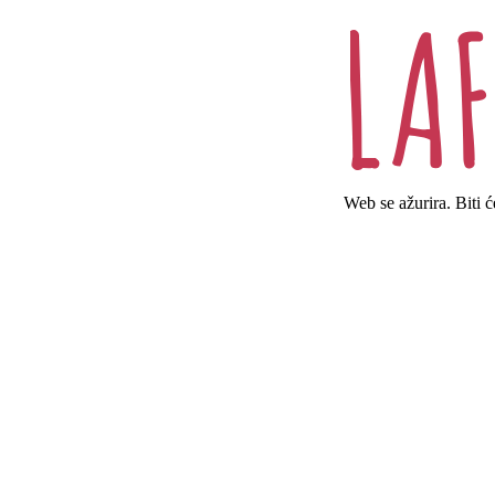
Web se ažurira. Biti 