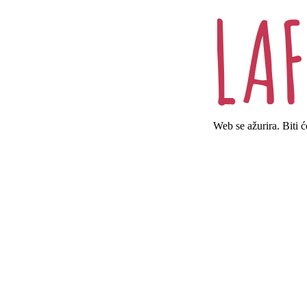
Web se ažurira. Biti 