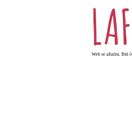
Web se ažurira. Biti 