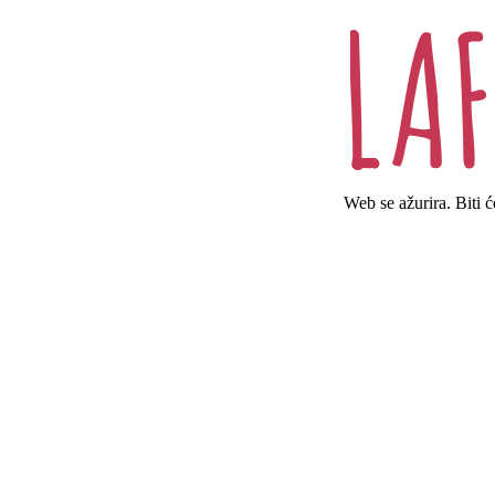
Web se ažurira. Biti 