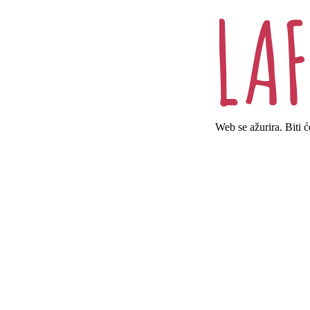
Web se ažurira. Biti 