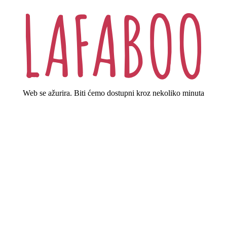
Web se ažurira. Biti ćemo dostupni kroz nekoliko minuta