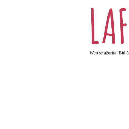
Web se ažurira. Biti 