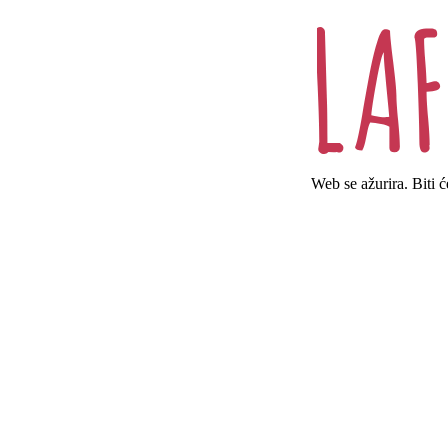
Web se ažurira. Biti 