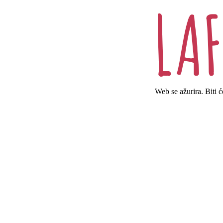
Web se ažurira. Biti 