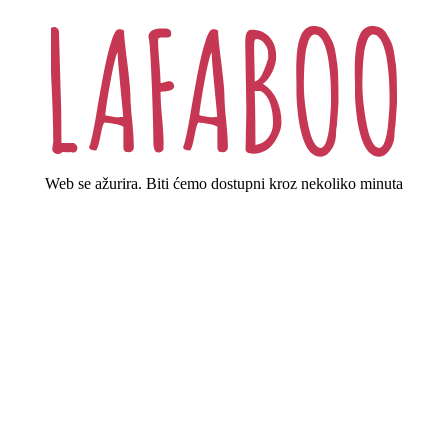
Web se ažurira. Biti ćemo dostupni kroz nekoliko minuta