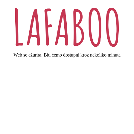
Web se ažurira. Biti ćemo dostupni kroz nekoliko minuta