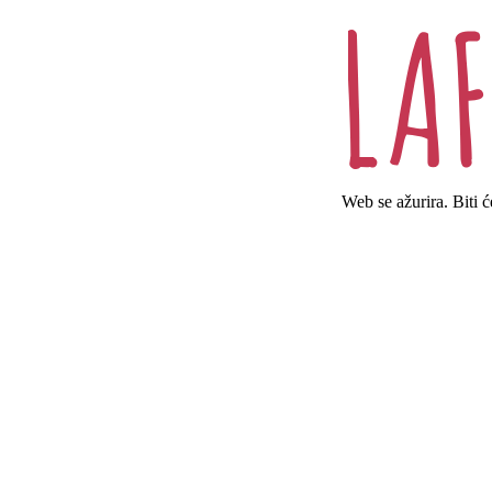
Web se ažurira. Biti 