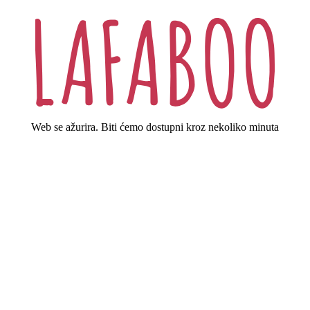
Web se ažurira. Biti ćemo dostupni kroz nekoliko minuta