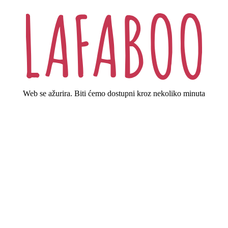
Web se ažurira. Biti ćemo dostupni kroz nekoliko minuta