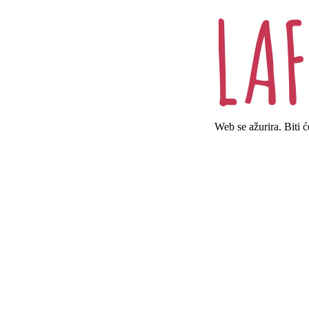
Web se ažurira. Biti 