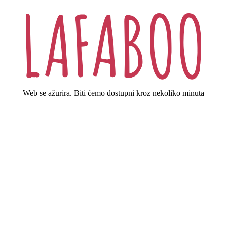
Web se ažurira. Biti ćemo dostupni kroz nekoliko minuta