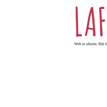
Web se ažurira. Biti 