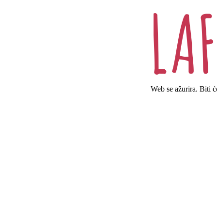
Web se ažurira. Biti 