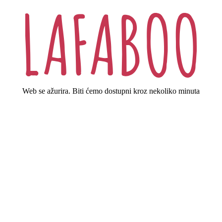
Web se ažurira. Biti ćemo dostupni kroz nekoliko minuta