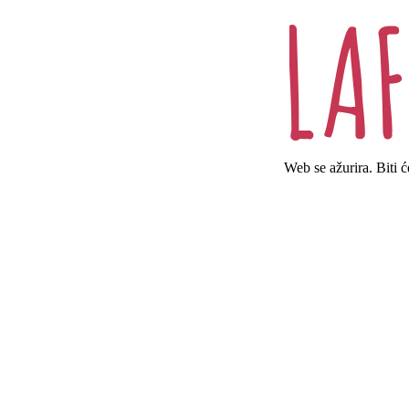
Web se ažurira. Biti 