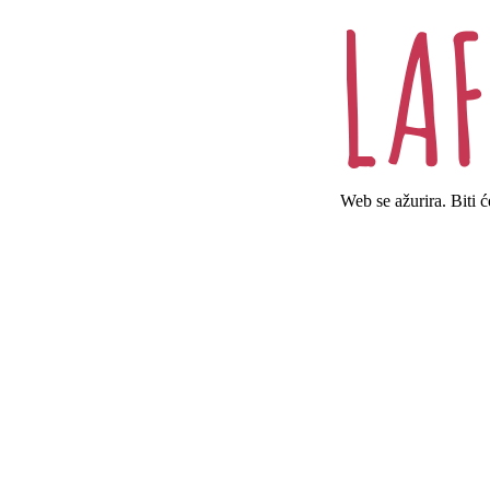
Web se ažurira. Biti 