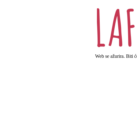
Web se ažurira. Biti 