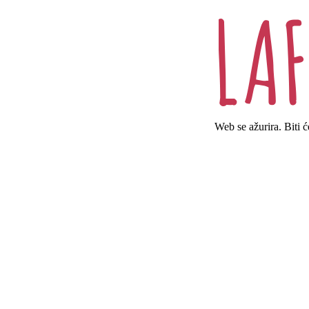
Web se ažurira. Biti 