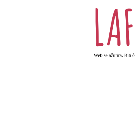
Web se ažurira. Biti 