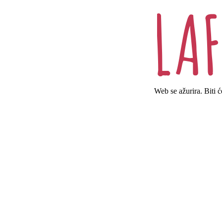
Web se ažurira. Biti 