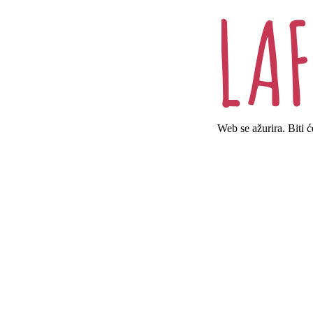
Web se ažurira. Biti 