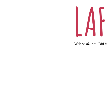
Web se ažurira. Biti 