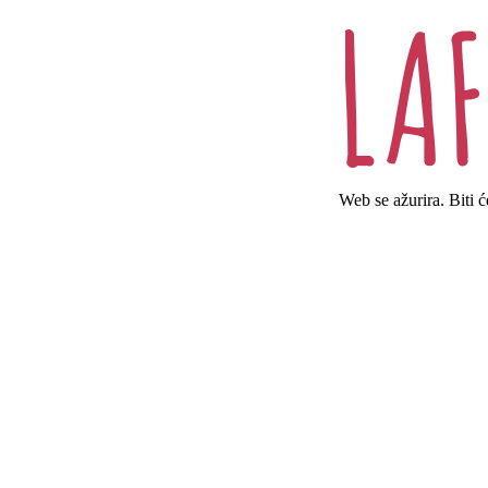
Web se ažurira. Biti 