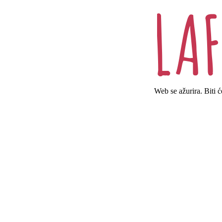
Web se ažurira. Biti 