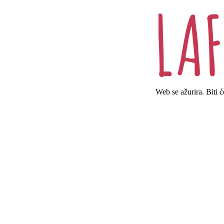
Web se ažurira. Biti 