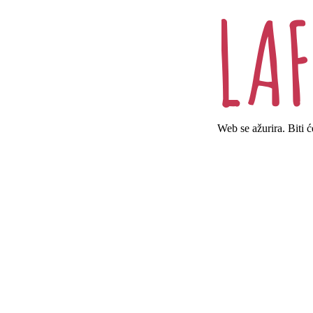
Web se ažurira. Biti 