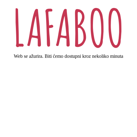
Web se ažurira. Biti ćemo dostupni kroz nekoliko minuta